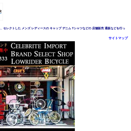
おり、セレクトした メンズ レディースの キャップ デニム Tシャツなどの 店舗販売 通販などを行っ
サイトマップ