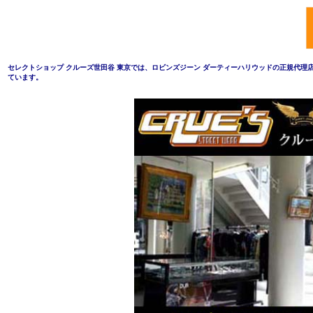
セレクトショップ クルーズ世田谷 東京では、ロビンズジーン ダーティーハリウッドの正規代理店 Tru
ています。